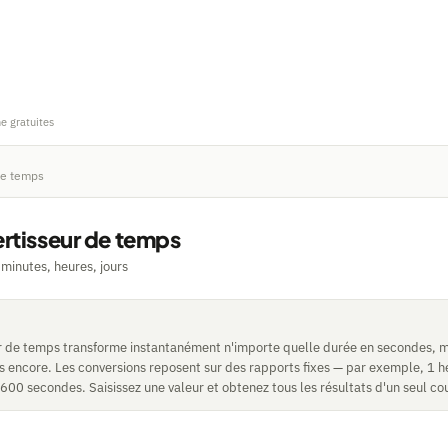
ne gratuites
de temps
rtisseur de temps
minutes, heures, jours
r de temps transforme instantanément n'importe quelle durée en secondes, m
lus encore. Les conversions reposent sur des rapports fixes — par exemple, 1 
00 secondes. Saisissez une valeur et obtenez tous les résultats d'un seul co