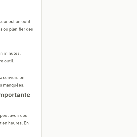
eur est un outil
s ou planifier des
en minutes.
e outil.
 la conversion
ces manquées.
importante
peut avoir des
t en heures. En