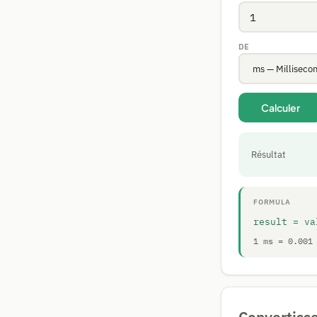
DE
Calculer
Résultat
FORMULA
result = va
1 ms = 0.001