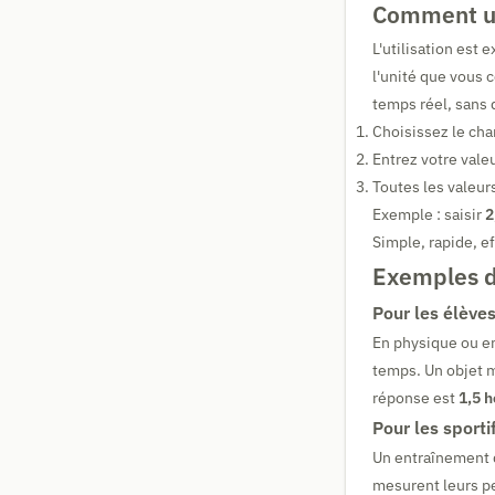
Comment uti
L'utilisation est
l'unité que vous 
temps réel, sans 
Choisissez le cha
Entrez votre vale
Toutes les valeur
Exemple : saisir
2
Simple, rapide, ef
Exemples d'
Pour les élèves
En physique ou en
temps. Un objet m
réponse est
1,5 
Pour les sporti
Un entraînement 
mesurent leurs p