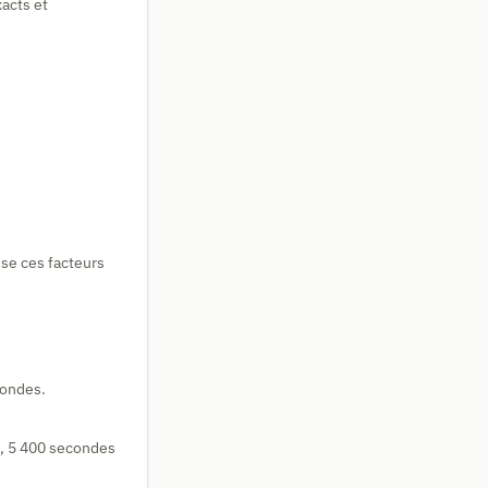
acts et
ise ces facteurs
condes.
, 5 400 secondes