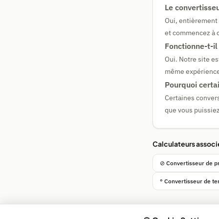
Le convertisseu
Oui, entièrement
et commencez à 
Fonctionne-t-i
Oui. Notre site e
même expérience f
Pourquoi certa
Certaines convers
que vous puissiez
Calculateurs associ
⊘ Convertisseur de p
° Convertisseur de t