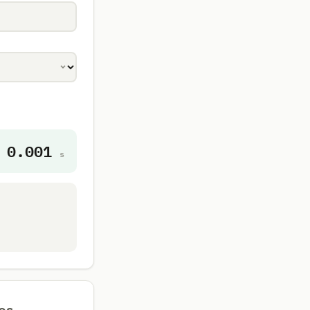
0.001
s