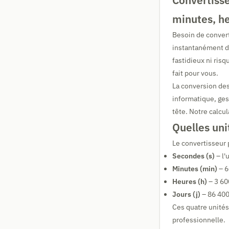
Convertisse
minutes, he
Besoin de conver
instantanément d'
fastidieux ni risq
fait pour vous.
La conversion de
informatique, gest
tête. Notre calcul
Quelles uni
Le convertisseur 
Secondes (s)
– l'
Minutes (min)
– 6
Heures (h)
– 3 60
Jours (j)
– 86 400
Ces quatre unités
professionnelle.