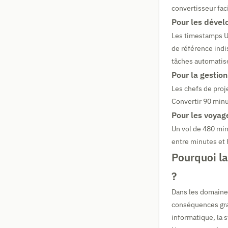
convertisseur faci
Pour les dével
Les timestamps Un
de référence indi
tâches automatis
Pour la gestion
Les chefs de proj
Convertir 90 min
Pour les voyag
Un vol de 480 mi
entre minutes et 
Pourquoi la
?
Dans les domaines
conséquences grav
informatique, la 