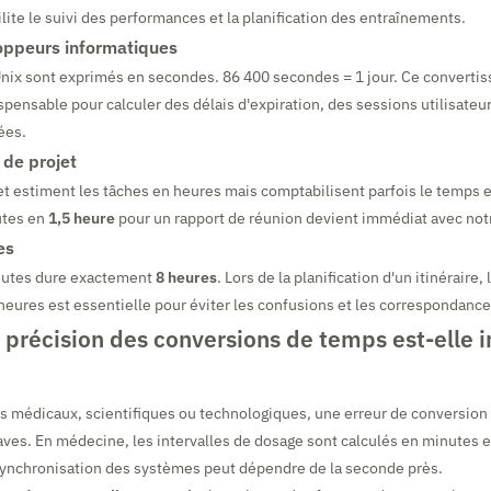
lite le suivi des performances et la planification des entraînements.
oppeurs informatiques
ix sont exprimés en secondes. 86 400 secondes = 1 jour. Ce convertiss
spensable pour calculer des délais d'expiration, des sessions utilisateur
ées.
 de projet
et estiment les tâches en heures mais comptabilisent parfois le temps 
utes en
1,5 heure
pour un rapport de réunion devient immédiat avec notr
es
nutes dure exactement
8 heures
. Lors de la planification d'un itinéraire,
heures est essentielle pour éviter les confusions et les correspondan
 précision des conversions de temps est-elle 
 médicaux, scientifiques ou technologiques, une erreur de conversion 
es. En médecine, les intervalles de dosage sont calculés en minutes e
synchronisation des systèmes peut dépendre de la seconde près.