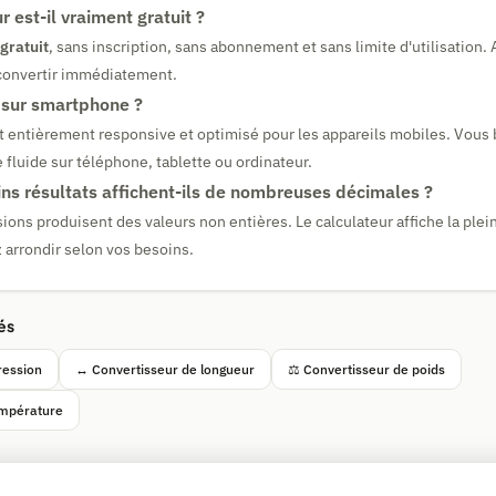
r est-il vraiment gratuit ?
gratuit
, sans inscription, sans abonnement et sans limite d'utilisation. 
convertir immédiatement.
l sur smartphone ?
st entièrement responsive et optimisé pour les appareils mobiles. Vous 
luide sur téléphone, tablette ou ordinateur.
ins résultats affichent-ils de nombreuses décimales ?
ions produisent des valeurs non entières. Le calculateur affiche la plein
 arrondir selon vos besoins.
és
ression
↔ Convertisseur de longueur
⚖ Convertisseur de poids
empérature