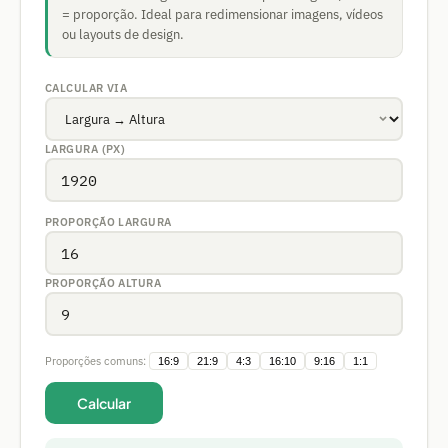
= proporção. Ideal para redimensionar imagens, vídeos
ou layouts de design.
CALCULAR VIA
LARGURA (PX)
PROPORÇÃO LARGURA
PROPORÇÃO ALTURA
Proporções comuns:
16:9
21:9
4:3
16:10
9:16
1:1
Calcular