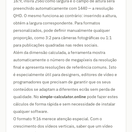
16:9, insira 2560 como largura e o campo de altura será
preenchido automaticamente com 1440 — a resolução
QHD. O mesmo funciona ao contrário: inserindo a altura,
obtém a largura correspondente. Para formatos
personalizados, pode definir manualmente qualquer
proporção, como 3:2 para câmeras fotográficas ou 1:1
para publicações quadradas nas redes sociais.
Além da dimensão calculada, a ferramenta mostra
automaticamente o número de megapíxeis da resolução
final e apresenta resoluções de referência comuns. Isto
é especialmente útil para designers, editores de vídeo e
programadores que precisam de garantir que os seus
conteúdos se adaptam a diferentes ecrãs sem perda de
qualidade. No
simple-calculator.online
pode fazer estes
cálculos de forma rápida e sem necessidade de instalar
qualquer software.
O formato 9:16 merece atenção especial. Com o
crescimento dos vídeos verticais, saber que um vídeo