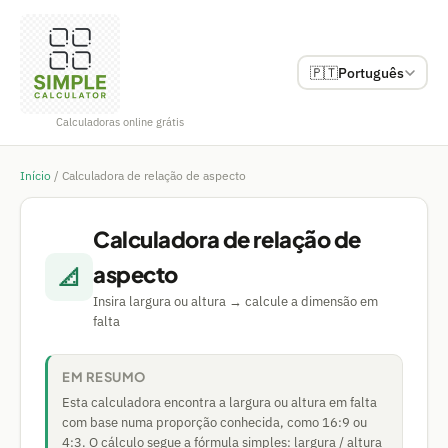
🇵🇹
Português
Calculadoras online grátis
Início
/
Calculadora de relação de aspecto
Calculadora de relação de
aspecto
📐
Insira largura ou altura → calcule a dimensão em
falta
EM RESUMO
Esta calculadora encontra a largura ou altura em falta
com base numa proporção conhecida, como 16:9 ou
4:3. O cálculo segue a fórmula simples: largura / altura