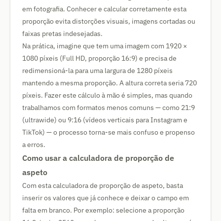
em fotografia. Conhecer e calcular corretamente esta
proporção evita distorções visuais, imagens cortadas ou
faixas pretas indesejadas.
Na prática, imagine que tem uma imagem com 1920 ×
1080 píxeis (Full HD, proporção 16:9) e precisa de
redimensioná-la para uma largura de 1280 píxeis
mantendo a mesma proporção. A altura correta seria 720
píxeis. Fazer este cálculo à mão é simples, mas quando
trabalhamos com formatos menos comuns — como 21:9
(ultrawide) ou 9:16 (vídeos verticais para Instagram e
TikTok) — o processo torna-se mais confuso e propenso
a erros.
Como usar a calculadora de proporção de
aspeto
Com esta calculadora de proporção de aspeto, basta
inserir os valores que já conhece e deixar o campo em
falta em branco. Por exemplo: selecione a proporção