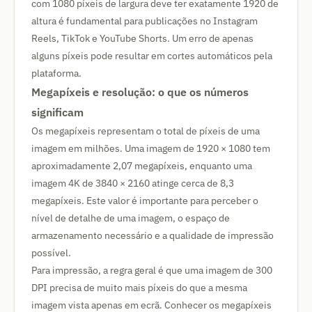
com 1080 píxeis de largura deve ter exatamente 1920 de
altura é fundamental para publicações no Instagram
Reels, TikTok e YouTube Shorts. Um erro de apenas
alguns píxeis pode resultar em cortes automáticos pela
plataforma.
Megapíxeis e resolução: o que os números
significam
Os megapíxeis representam o total de píxeis de uma
imagem em milhões. Uma imagem de 1920 × 1080 tem
aproximadamente 2,07 megapíxeis, enquanto uma
imagem 4K de 3840 × 2160 atinge cerca de 8,3
megapíxeis. Este valor é importante para perceber o
nível de detalhe de uma imagem, o espaço de
armazenamento necessário e a qualidade de impressão
possível.
Para impressão, a regra geral é que uma imagem de 300
DPI precisa de muito mais píxeis do que a mesma
imagem vista apenas em ecrã. Conhecer os megapíxeis