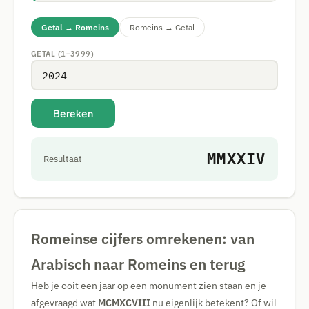
Getal → Romeins
Romeins → Getal
GETAL (1–3999)
Bereken
MMXXIV
Resultaat
Romeinse cijfers omrekenen: van
Arabisch naar Romeins en terug
Heb je ooit een jaar op een monument zien staan en je
afgevraagd wat
MCMXCVIII
nu eigenlijk betekent? Of wil