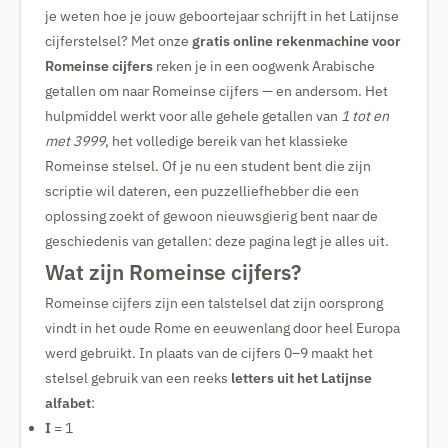
je weten hoe je jouw geboortejaar schrijft in het Latijnse
cijferstelsel? Met onze
gratis online rekenmachine voor
Romeinse cijfers
reken je in een oogwenk Arabische
getallen om naar Romeinse cijfers — en andersom. Het
hulpmiddel werkt voor alle gehele getallen van
1 tot en
met 3999
, het volledige bereik van het klassieke
Romeinse stelsel. Of je nu een student bent die zijn
scriptie wil dateren, een puzzelliefhebber die een
oplossing zoekt of gewoon nieuwsgierig bent naar de
geschiedenis van getallen: deze pagina legt je alles uit.
Wat zijn Romeinse cijfers?
Romeinse cijfers zijn een talstelsel dat zijn oorsprong
vindt in het oude Rome en eeuwenlang door heel Europa
werd gebruikt. In plaats van de cijfers 0–9 maakt het
stelsel gebruik van een reeks
letters uit het Latijnse
alfabet
:
I
= 1