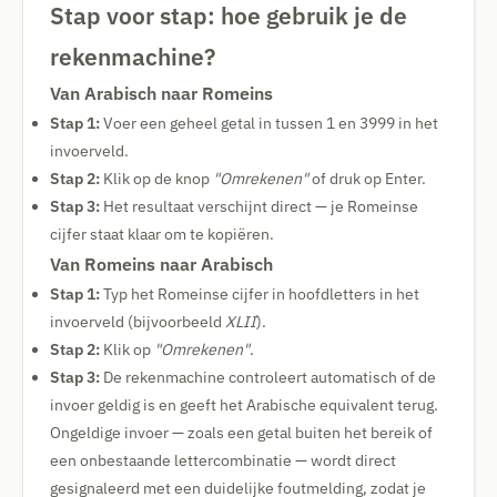
Stap voor stap: hoe gebruik je de
rekenmachine?
Van Arabisch naar Romeins
Stap 1:
Voer een geheel getal in tussen 1 en 3999 in het
invoerveld.
Stap 2:
Klik op de knop
"Omrekenen"
of druk op Enter.
Stap 3:
Het resultaat verschijnt direct — je Romeinse
cijfer staat klaar om te kopiëren.
Van Romeins naar Arabisch
Stap 1:
Typ het Romeinse cijfer in hoofdletters in het
invoerveld (bijvoorbeeld
XLII
).
Stap 2:
Klik op
"Omrekenen"
.
Stap 3:
De rekenmachine controleert automatisch of de
invoer geldig is en geeft het Arabische equivalent terug.
Ongeldige invoer — zoals een getal buiten het bereik of
een onbestaande lettercombinatie — wordt direct
gesignaleerd met een duidelijke foutmelding, zodat je