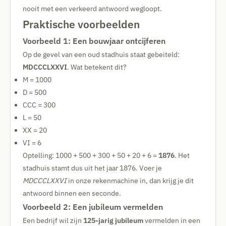
nooit met een verkeerd antwoord wegloopt.
Praktische voorbeelden
Voorbeeld 1: Een bouwjaar ontcijferen
Op de gevel van een oud stadhuis staat gebeiteld:
MDCCCLXXVI
. Wat betekent dit?
M = 1000
D = 500
CCC = 300
L = 50
XX = 20
VI = 6
Optelling: 1000 + 500 + 300 + 50 + 20 + 6 =
1876
. Het
stadhuis stamt dus uit het jaar 1876. Voer je
MDCCCLXXVI
in onze rekenmachine in, dan krijg je dit
antwoord binnen een seconde.
Voorbeeld 2: Een jubileum vermelden
Een bedrijf wil zijn
125-jarig jubileum
vermelden in een