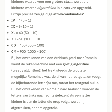
kleinere waarde vóór een grotere staat, wordt die
kleinere waarde
afgetrokken
in plaats van opgeteld.
Er zijn precies
zes geldige aftrekcombinaties
:
IV
= 4 (5 − 1)
IX
= 9 (10 − 1)
XL
= 40 (50 − 10)
XC
= 90 (100 − 10)
CD
= 400 (500 − 100)
CM
= 900 (1000 − 100)
Bij het omrekenen van een Arabisch getal naar Romein
werkt de rekenmachine met een
gretig algoritme
(greedy algorithm): het trekt steeds de grootste
mogelijke Romeinse waarde af van het restgetal en voegt
de bijbehorende letter(s) toe, totdat het restgetal nul is.
Bij het omrekenen van Romein naar Arabisch worden de
letters van links naar rechts gelezen; als een letter
kleiner is dan de letter die erop volgt, wordt hij
afgetrokken, anders opgeteld.