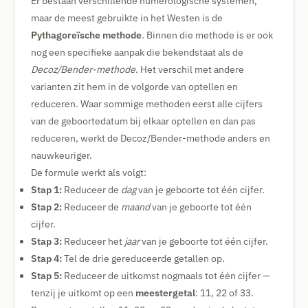
Er bestaan verschillende numerologische systemen,
maar de meest gebruikte in het Westen is de
Pythagoreïsche methode
. Binnen die methode is er ook
nog een specifieke aanpak die bekendstaat als de
Decoz/Bender-methode
. Het verschil met andere
varianten zit hem in de volgorde van optellen en
reduceren. Waar sommige methoden eerst alle cijfers
van de geboortedatum bij elkaar optellen en dan pas
reduceren, werkt de Decoz/Bender-methode anders en
nauwkeuriger.
De formule werkt als volgt:
Stap 1:
Reduceer de
dag
van je geboorte tot één cijfer.
Stap 2:
Reduceer de
maand
van je geboorte tot één
cijfer.
Stap 3:
Reduceer het
jaar
van je geboorte tot één cijfer.
Stap 4:
Tel de drie gereduceerde getallen op.
Stap 5:
Reduceer de uitkomst nogmaals tot één cijfer —
tenzij je uitkomt op een
meestergetal
: 11, 22 of 33.