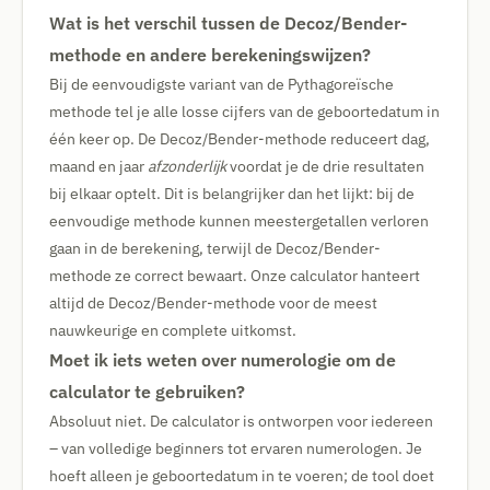
Wat is het verschil tussen de Decoz/Bender-
methode en andere berekeningswijzen?
Bij de eenvoudigste variant van de Pythagoreïsche
methode tel je alle losse cijfers van de geboortedatum in
één keer op. De Decoz/Bender-methode reduceert dag,
maand en jaar
afzonderlijk
voordat je de drie resultaten
bij elkaar optelt. Dit is belangrijker dan het lijkt: bij de
eenvoudige methode kunnen meestergetallen verloren
gaan in de berekening, terwijl de Decoz/Bender-
methode ze correct bewaart. Onze calculator hanteert
altijd de Decoz/Bender-methode voor de meest
nauwkeurige en complete uitkomst.
Moet ik iets weten over numerologie om de
calculator te gebruiken?
Absoluut niet. De calculator is ontworpen voor iedereen
– van volledige beginners tot ervaren numerologen. Je
hoeft alleen je geboortedatum in te voeren; de tool doet