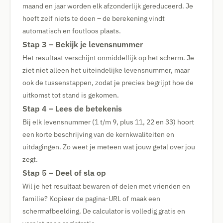
maand en jaar worden elk afzonderlijk gereduceerd. Je
hoeft zelf niets te doen – de berekening vindt
automatisch en foutloos plaats.
Stap 3 – Bekijk je levensnummer
Het resultaat verschijnt onmiddellijk op het scherm. Je
ziet niet alleen het uiteindelijke levensnummer, maar
ook de tussenstappen, zodat je precies begrijpt hoe de
uitkomst tot stand is gekomen.
Stap 4 – Lees de betekenis
Bij elk levensnummer (1 t/m 9, plus 11, 22 en 33) hoort
een korte beschrijving van de kernkwaliteiten en
uitdagingen. Zo weet je meteen wat jouw getal over jou
zegt.
Stap 5 – Deel of sla op
Wil je het resultaat bewaren of delen met vrienden en
familie? Kopieer de pagina-URL of maak een
schermafbeelding. De calculator is volledig gratis en