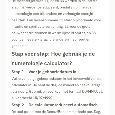
De meestergetallen 11, 22 en 33 worden in de laatste
stap
niet
verder gereduceerd, omdat zij binnen de
numerologie een bijzondere en verhoogde energie
bezitten. Een levensnummer 11 staat bijvoorbeeld voor
intuïtie en spirituele verlichting, 22 voor de grote
bouwheer die dromen in werkelijkheid omzet, en 33
voor de meester-leraar die anderen inspireert en
geneest.
Stap voor stap: Hoe gebruik je de
numerologie calculator?
Stap 1 – Voer je geboortedatum in
Vul je volledige geboortedatum in het invoerveld van de
calculator in. Je hebt de dag, de maand én het volledige
jaar nodig. Gebruik bij voorkeur het formaat DD/MM/JJJJ,
bijvoorbeeld
15/07/1990
.
Stap 2 – De calculator reduceert automatisch
De tool past direct de Decoz/Bender-methode toe. Dag,