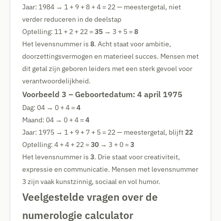
Jaar: 1984 → 1 + 9 + 8 + 4 = 22 — meestergetal, niet
verder reduceren in de deelstap
Optelling: 11 + 2 + 22 =
35
→ 3 + 5 =
8
Het levensnummer is
8
. Acht staat voor ambitie,
doorzettingsvermogen en materieel succes. Mensen met
dit getal zijn geboren leiders met een sterk gevoel voor
verantwoordelijkheid.
Voorbeeld 3 – Geboortedatum: 4 april 1975
Dag: 04 → 0 + 4 =
4
Maand: 04 → 0 + 4 =
4
Jaar: 1975 → 1 + 9 + 7 + 5 = 22 — meestergetal, blijft
22
Optelling: 4 + 4 + 22 =
30
→ 3 + 0 =
3
Het levensnummer is
3
. Drie staat voor creativiteit,
expressie en communicatie. Mensen met levensnummer
3 zijn vaak kunstzinnig, sociaal en vol humor.
Veelgestelde vragen over de
numerologie calculator