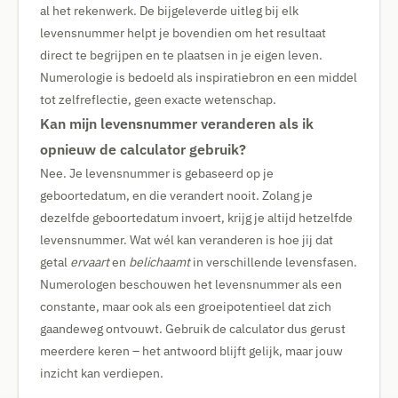
al het rekenwerk. De bijgeleverde uitleg bij elk
levensnummer helpt je bovendien om het resultaat
direct te begrijpen en te plaatsen in je eigen leven.
Numerologie is bedoeld als inspiratiebron en een middel
tot zelfreflectie, geen exacte wetenschap.
Kan mijn levensnummer veranderen als ik
opnieuw de calculator gebruik?
Nee. Je levensnummer is gebaseerd op je
geboortedatum, en die verandert nooit. Zolang je
dezelfde geboortedatum invoert, krijg je altijd hetzelfde
levensnummer. Wat wél kan veranderen is hoe jij dat
getal
ervaart
en
belichaamt
in verschillende levensfasen.
Numerologen beschouwen het levensnummer als een
constante, maar ook als een groeipotentieel dat zich
gaandeweg ontvouwt. Gebruik de calculator dus gerust
meerdere keren – het antwoord blijft gelijk, maar jouw
inzicht kan verdiepen.