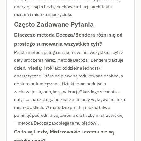
energię – są to liczby duchowe intuicji, architekta
marzeń i mistrza nauczyciela.
Często Zadawane Pytania
Dlaczego metoda Decoza/Bendera różni się od
prostego sumowania wszystkich cyfr?
Prosta metoda polega na zsumowaniu wszystkich cyfr z
daty urodzenia naraz. Metoda Decoza i Bendera traktuje
dzień, miesiąc i rok jako oddzielne jednostki
energetyczne, które najpierw są redukowane osobno, a
dopiero potem łączone. Dzięki temu podejściu
zachowuje się odrębną „wibrację" każdego składnika
daty, co ma szczególne znaczenie przy wykrywaniu liczb
mistrzowskich. W metodzie prostej można łatwo
pominąć pośrednie pojawienie się liczby mistrzowskiej
– metoda Decoza zapobiega temu błędowi.
Co to są Liczby Mistrzowskie i czemu nie są
redukowane?