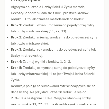
Algorytm obliczania Liczby Ścieżki Życia metodą
Decoza/Bendera składa się z kilku prostych kroków
redukcji. Oto jak działa ta metoda krok po kroku:
Krok 1:
Zredukuj dzień urodzenia do pojedynczej cyfry
lub liczby mistrzowskiej (11, 22, 33).
Krok 2:
Zredukuj miesiąc urodzenia do pojedynczej cyfry
lub liczby mistrzowskiej.
Krok 3:
Zredukuj rok urodzenia do pojedynczej cyfry lub
liczby mistrzowskiej.
Krok 4:
Zsumuj wyniki z kroków 1, 2 i 3.
Krok 5:
Zredukuj otrzymaną sumę do pojedynczej cyfry
lub liczby mistrzowskiej – i to jest Twoja Liczba Ścieżki
Życia.
Redukcja polega na sumowaniu cyfr składających się na
daną liczbę. Na przykład liczba 28 redukuje się do
2+8=10, a następnie 1+0=1. Wyjątek stanowią liczby
mistrzowskie 11, 22 i 33 – jeśli na którymkolwiek etapie