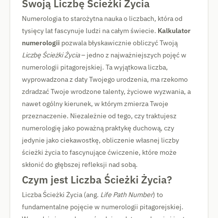
Swoją Liczbę Ścieżki Życia
Numerologia to starożytna nauka o liczbach, która od
tysięcy lat fascynuje ludzi na całym świecie.
Kalkulator
numerologii
pozwala błyskawicznie obliczyć Twoją
Liczbę Ścieżki Życia
– jedno z najważniejszych pojęć w
numerologii pitagorejskiej. Ta wyjątkowa liczba,
wyprowadzona z daty Twojego urodzenia, ma rzekomo
zdradzać Twoje wrodzone talenty, życiowe wyzwania, a
nawet ogólny kierunek, w którym zmierza Twoje
przeznaczenie. Niezależnie od tego, czy traktujesz
numerologię jako poważną praktykę duchową, czy
jedynie jako ciekawostkę, obliczenie własnej liczby
ścieżki życia to fascynujące ćwiczenie, które może
skłonić do głębszej refleksji nad sobą.
Czym jest Liczba Ścieżki Życia?
Liczba Ścieżki Życia (ang.
Life Path Number
) to
fundamentalne pojęcie w numerologii pitagorejskiej.