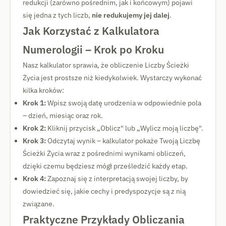
redukcji (zarówno pośrednim, jak i końcowym) pojawi
się jedna z tych liczb,
nie redukujemy jej dalej
.
Jak Korzystać z Kalkulatora
Numerologii – Krok po Kroku
Nasz kalkulator sprawia, że obliczenie Liczby Ścieżki
Życia jest prostsze niż kiedykolwiek. Wystarczy wykonać
kilka kroków:
Krok 1:
Wpisz swoją datę urodzenia w odpowiednie pola
– dzień, miesiąc oraz rok.
Krok 2:
Kliknij przycisk „Oblicz" lub „Wylicz moją liczbę".
Krok 3:
Odczytaj wynik – kalkulator pokaże Twoją Liczbę
Ścieżki Życia wraz z pośrednimi wynikami obliczeń,
dzięki czemu będziesz mógł prześledzić każdy etap.
Krok 4:
Zapoznaj się z interpretacją swojej liczby, by
dowiedzieć się, jakie cechy i predyspozycje są z nią
związane.
Praktyczne Przykłady Obliczania