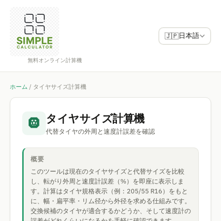
日本語
🇯🇵
無料オンライン計算機
ホーム
/
タイヤサイズ計算機
タイヤサイズ計算機
🛞
代替タイヤの外周と速度計誤差を確認
概要
このツールは現在のタイヤサイズと代替サイズを比較
し、転がり外周と速度計誤差（%）を即座に表示しま
す。計算はタイヤ規格表示（例：205/55 R16）をもと
に、幅・扁平率・リム径から外径を求める仕組みです。
交換候補のタイヤが適合するかどうか、そして速度計の
誤差がどれくらいになるかを手軽に確認できます。