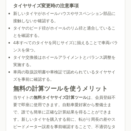
タイヤサイズ変更時の注意事項
新しいタイヤがホイールハウスやサスペンション部品に
接触しないか確認する。
タイヤのビード径がホイールのリム径と適合しているこ
とを確認する。
4本すべてのタイヤを同じサイズに揃えることで車両バラ
ンスを保つ。
タイヤ交換後はホイールアライメントとバランス調整を
実施する。
車両の取扱説明書や車検証で認められているタイヤサイ
ズを事前に確認する。
無料の計算ツールを使うメリット
当サイトの
無料タイヤサイズ計算ツール
は、会員登録不
要で即座に使用できます。自動車愛好家から整備士ま
で、誰でも簡単に正確な計算結果を得ることができま
す。新しいタイヤを購入する前に、転がり周長の差やス
ピードメーター誤差を事前確認することで、不適切なタ