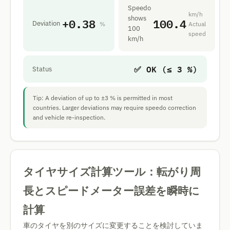
Speedo
km/h
shows
+0.38
100.4
Deviation
%
Actual
100
speed
km/h
✅ OK (≤ 3 %)
Status
Tip: A deviation of up to ±3 % is permitted in most
countries. Larger deviations may require speedo correction
and vehicle re-inspection.
タイヤサイズ計算ツール：転がり周
長とスピードメーター誤差を瞬時に
計算
車のタイヤを別のサイズに変更することを検討していま