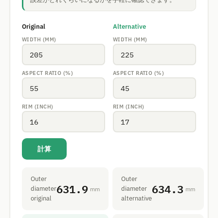
Original
Alternative
WIDTH (MM)
WIDTH (MM)
ASPECT RATIO (%)
ASPECT RATIO (%)
RIM (INCH)
RIM (INCH)
計算
Outer
Outer
631.9
634.3
diameter
diameter
mm
mm
original
alternative