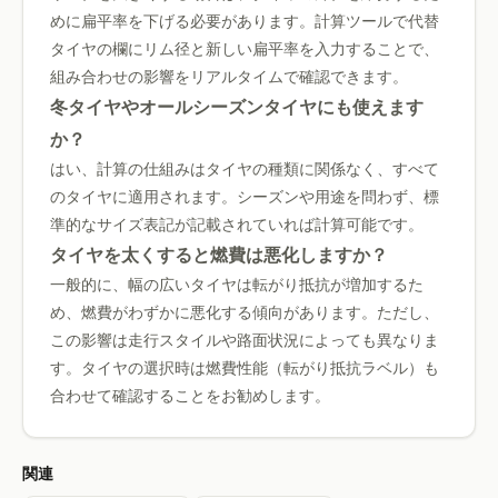
めに扁平率を下げる必要があります。計算ツールで代替
タイヤの欄にリム径と新しい扁平率を入力することで、
組み合わせの影響をリアルタイムで確認できます。
冬タイヤやオールシーズンタイヤにも使えます
か？
はい、計算の仕組みはタイヤの種類に関係なく、すべて
のタイヤに適用されます。シーズンや用途を問わず、標
準的なサイズ表記が記載されていれば計算可能です。
タイヤを太くすると燃費は悪化しますか？
一般的に、幅の広いタイヤは転がり抵抗が増加するた
め、燃費がわずかに悪化する傾向があります。ただし、
この影響は走行スタイルや路面状況によっても異なりま
す。タイヤの選択時は燃費性能（転がり抵抗ラベル）も
合わせて確認することをお勧めします。
関連