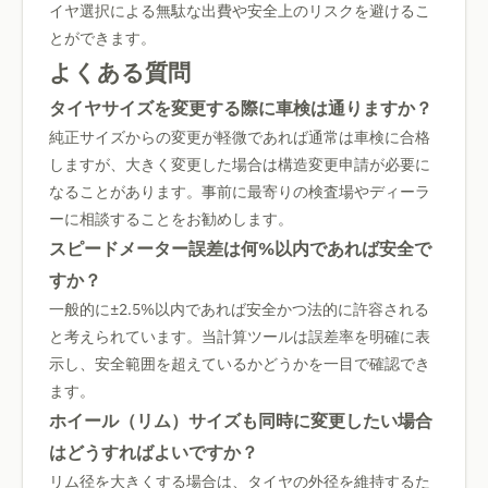
イヤ選択による無駄な出費や安全上のリスクを避けるこ
とができます。
よくある質問
タイヤサイズを変更する際に車検は通りますか？
純正サイズからの変更が軽微であれば通常は車検に合格
しますが、大きく変更した場合は構造変更申請が必要に
なることがあります。事前に最寄りの検査場やディーラ
ーに相談することをお勧めします。
スピードメーター誤差は何%以内であれば安全で
すか？
一般的に±2.5%以内であれば安全かつ法的に許容される
と考えられています。当計算ツールは誤差率を明確に表
示し、安全範囲を超えているかどうかを一目で確認でき
ます。
ホイール（リム）サイズも同時に変更したい場合
はどうすればよいですか？
リム径を大きくする場合は、タイヤの外径を維持するた