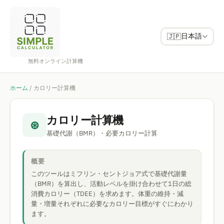
日本語
🇯🇵
無料オンライン計算機
ホーム
/
カロリー計算機
カロリー計算機
⊛
基礎代謝（BMR）・必要カロリー計算
概要
このツールはミフリン・セントジョア式で基礎代謝量
（BMR）を算出し、活動レベルを掛け合わせて1日の総
消費カロリー（TDEE）を求めます。体重の維持・減
量・増量それぞれに必要なカロリー目標がすぐにわかり
ます。