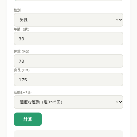
性別
年齢（歳）
体重 (KG)
身長 (CM)
活動レベル
計算