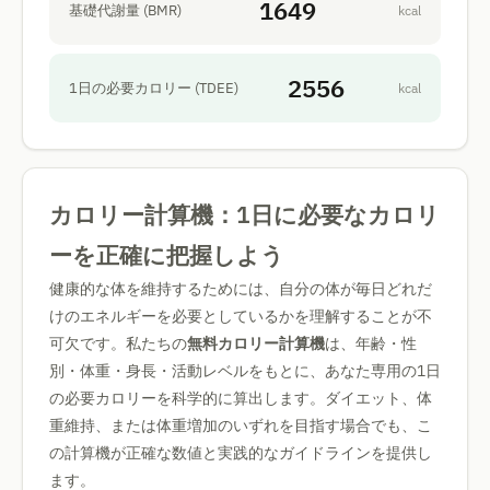
1649
基礎代謝量 (BMR)
kcal
2556
1日の必要カロリー (TDEE)
kcal
カロリー計算機：1日に必要なカロリ
ーを正確に把握しよう
健康的な体を維持するためには、自分の体が毎日どれだ
けのエネルギーを必要としているかを理解することが不
可欠です。私たちの
無料カロリー計算機
は、年齢・性
別・体重・身長・活動レベルをもとに、あなた専用の1日
の必要カロリーを科学的に算出します。ダイエット、体
重維持、または体重増加のいずれを目指す場合でも、こ
の計算機が正確な数値と実践的なガイドラインを提供し
ます。