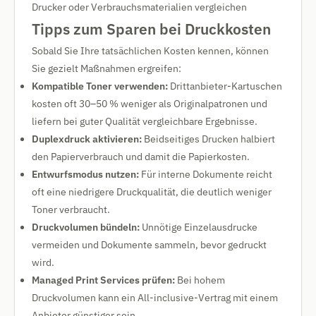
Drucker oder Verbrauchsmaterialien vergleichen
Tipps zum Sparen bei Druckkosten
Sobald Sie Ihre tatsächlichen Kosten kennen, können
Sie gezielt Maßnahmen ergreifen:
Kompatible Toner verwenden:
Drittanbieter-Kartuschen
kosten oft 30–50 % weniger als Originalpatronen und
liefern bei guter Qualität vergleichbare Ergebnisse.
Duplexdruck aktivieren:
Beidseitiges Drucken halbiert
den Papierverbrauch und damit die Papierkosten.
Entwurfsmodus nutzen:
Für interne Dokumente reicht
oft eine niedrigere Druckqualität, die deutlich weniger
Toner verbraucht.
Druckvolumen bündeln:
Unnötige Einzelausdrucke
vermeiden und Dokumente sammeln, bevor gedruckt
wird.
Managed Print Services prüfen:
Bei hohem
Druckvolumen kann ein All-inclusive-Vertrag mit einem
Anbieter günstiger sein.