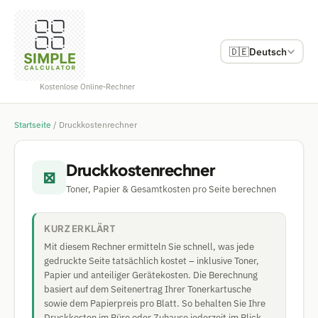
🇩🇪
Deutsch
Kostenlose Online-Rechner
Startseite
/
Druckkostenrechner
Druckkostenrechner
⊠
Toner, Papier & Gesamtkosten pro Seite berechnen
KURZ ERKLÄRT
Mit diesem Rechner ermitteln Sie schnell, was jede
gedruckte Seite tatsächlich kostet – inklusive Toner,
Papier und anteiliger Gerätekosten. Die Berechnung
basiert auf dem Seitenertrag Ihrer Tonerkartusche
sowie dem Papierpreis pro Blatt. So behalten Sie Ihre
Druckkosten im Büro oder Zuhause jederzeit im Blick.