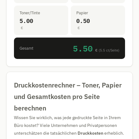
Toner/Tinte
Papier
5.00
0.50
€
€
5.50
Gesamt
€
(5.5 ct/Seite)
Druckkostenrechner – Toner, Papier
und Gesamtkosten pro Seite
berechnen
Wissen Sie wirklich, was jede gedruckte Seite in Ihrem
Büro kostet? Viele Unternehmen und Privatpersonen
unterschätzen die tatsächlichen
Druckkosten
erheblich.