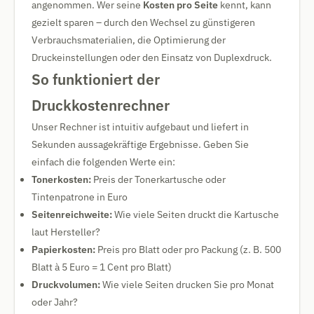
angenommen. Wer seine
Kosten pro Seite
kennt, kann
gezielt sparen – durch den Wechsel zu günstigeren
Verbrauchsmaterialien, die Optimierung der
Druckeinstellungen oder den Einsatz von Duplexdruck.
So funktioniert der
Druckkostenrechner
Unser Rechner ist intuitiv aufgebaut und liefert in
Sekunden aussagekräftige Ergebnisse. Geben Sie
einfach die folgenden Werte ein:
Tonerkosten:
Preis der Tonerkartusche oder
Tintenpatrone in Euro
Seitenreichweite:
Wie viele Seiten druckt die Kartusche
laut Hersteller?
Papierkosten:
Preis pro Blatt oder pro Packung (z. B. 500
Blatt à 5 Euro = 1 Cent pro Blatt)
Druckvolumen:
Wie viele Seiten drucken Sie pro Monat
oder Jahr?