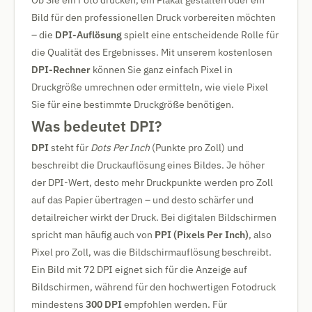
Ob Sie ein Foto drucken, ein Plakat gestalten oder ein
Bild für den professionellen Druck vorbereiten möchten
– die
DPI-Auflösung
spielt eine entscheidende Rolle für
die Qualität des Ergebnisses. Mit unserem kostenlosen
DPI-Rechner
können Sie ganz einfach Pixel in
Druckgröße umrechnen oder ermitteln, wie viele Pixel
Sie für eine bestimmte Druckgröße benötigen.
Was bedeutet DPI?
DPI
steht für
Dots Per Inch
(Punkte pro Zoll) und
beschreibt die Druckauflösung eines Bildes. Je höher
der DPI-Wert, desto mehr Druckpunkte werden pro Zoll
auf das Papier übertragen – und desto schärfer und
detailreicher wirkt der Druck. Bei digitalen Bildschirmen
spricht man häufig auch von
PPI (Pixels Per Inch)
, also
Pixel pro Zoll, was die Bildschirmauflösung beschreibt.
Ein Bild mit 72 DPI eignet sich für die Anzeige auf
Bildschirmen, während für den hochwertigen Fotodruck
mindestens
300 DPI
empfohlen werden. Für