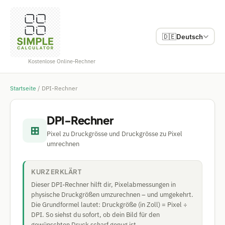
🇩🇪
Deutsch
Kostenlose Online-Rechner
Startseite
/
DPI-Rechner
DPI-Rechner
⊞
Pixel zu Druckgrösse und Druckgrösse zu Pixel
umrechnen
KURZ ERKLÄRT
Dieser DPI-Rechner hilft dir, Pixelabmessungen in
physische Druckgrößen umzurechnen – und umgekehrt.
Die Grundformel lautet: Druckgröße (in Zoll) = Pixel ÷
DPI. So siehst du sofort, ob dein Bild für den
gewünschten Druck scharf genug ist.