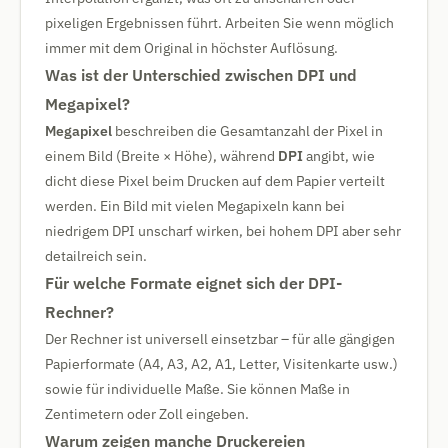
pixeligen Ergebnissen führt. Arbeiten Sie wenn möglich
immer mit dem Original in höchster Auflösung.
Was ist der Unterschied zwischen DPI und
Megapixel?
Megapixel
beschreiben die Gesamtanzahl der Pixel in
einem Bild (Breite × Höhe), während
DPI
angibt, wie
dicht diese Pixel beim Drucken auf dem Papier verteilt
werden. Ein Bild mit vielen Megapixeln kann bei
niedrigem DPI unscharf wirken, bei hohem DPI aber sehr
detailreich sein.
Für welche Formate eignet sich der DPI-
Rechner?
Der Rechner ist universell einsetzbar – für alle gängigen
Papierformate (A4, A3, A2, A1, Letter, Visitenkarte usw.)
sowie für individuelle Maße. Sie können Maße in
Zentimetern oder Zoll eingeben.
Warum zeigen manche Druckereien