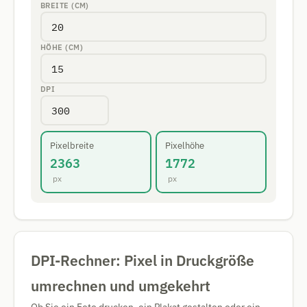
BREITE (CM)
HÖHE (CM)
DPI
Pixelbreite
Pixelhöhe
2363
1772
px
px
DPI-Rechner: Pixel in Druckgröße
umrechnen und umgekehrt