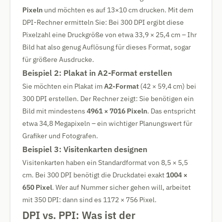
Pixeln
und möchten es auf 13×10 cm drucken. Mit dem
DPI-Rechner ermitteln Sie: Bei 300 DPI ergibt diese
Pixelzahl eine Druckgröße von etwa 33,9 × 25,4 cm – Ihr
Bild hat also genug Auflösung für dieses Format, sogar
für größere Ausdrucke.
Beispiel 2: Plakat in A2-Format erstellen
Sie möchten ein Plakat im
A2-Format
(42 × 59,4 cm) bei
300 DPI erstellen. Der Rechner zeigt: Sie benötigen ein
Bild mit mindestens
4961 × 7016 Pixeln
. Das entspricht
etwa 34,8 Megapixeln – ein wichtiger Planungswert für
Grafiker und Fotografen.
Beispiel 3: Visitenkarten designen
Visitenkarten haben ein Standardformat von 8,5 × 5,5
cm. Bei 300 DPI benötigt die Druckdatei exakt
1004 ×
650 Pixel
. Wer auf Nummer sicher gehen will, arbeitet
mit 350 DPI: dann sind es 1172 × 756 Pixel.
DPI vs. PPI: Was ist der