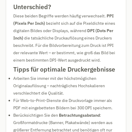
Unterschied?
Diese beiden Begriffe werden häufig verwechselt.
PPI
(Pixels Per Inch)
bezieht sich auf die Pixeldichte eines
digitalen Bildes oder Displays, während
DPI (Dots Per
Inch)
die tatsächliche Druckauflösung eines Druckers
beschreibt. Für die Bildvorbereitung zum Druck ist PPI
der relevante Wert – er bestimmt, wie groß das Bild bei
einem bestimmten DPI-Wert ausgedruckt wird.
Tipps für optimale Druckergebnisse
Arbeiten Sie immer mit der höchstmöglichen
Originalauflösung – nachträgliches Hochskalieren
verschlechtert die Qualität.
Für Web-to-Print-Dienste die Druckvorlage immer als
PDF mit eingebetteten Bildern bei 300 DPI speichern.
Berücksichtigen Sie den
Betrachtungsabstand
:
Großformatdrucke (Banner, Plakatwände) werden aus
größerer Entfernung betrachtet und benötigen oft nur