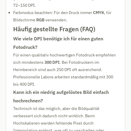
72–150 DPI.
Farbmodus beachten: Für den Druck immer
CMYK
, für
Bildschirme
RGB
verwenden.
Häufig gestellte Fragen (FAQ)
Wie viele DPI benötige ich für einen guten
Fotodruck?
Für einen qualitativ hochwertigen Fotodruck empfehlen
sich mindestens
300 DPI
. Bei Fotodruckern im
Heimbereich sind auch 250 DPI oft ausreichend.
Professionelle Labore arbeiten standardmäßig mit 300
bis 400 DPI.
Kann ich ein niedrig aufgelöstes Bild einfach
hochrechnen?
Technisch ist das möglich, aber die Bildqualität
verbessert sich dadurch nicht wirklich. Beim
Hochskalieren werden fehlende Pixel durch
Interpolation ergänzt, was oft zu unscharfen oder