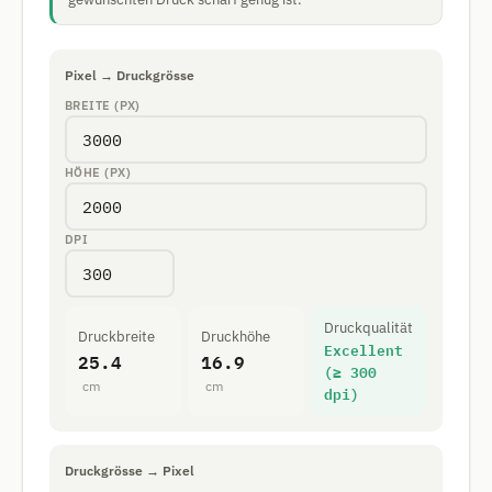
Pixel → Druckgrösse
BREITE (PX)
HÖHE (PX)
DPI
Druckqualität
Druckbreite
Druckhöhe
Excellent
25.4
16.9
(≥ 300
cm
cm
dpi)
Druckgrösse → Pixel