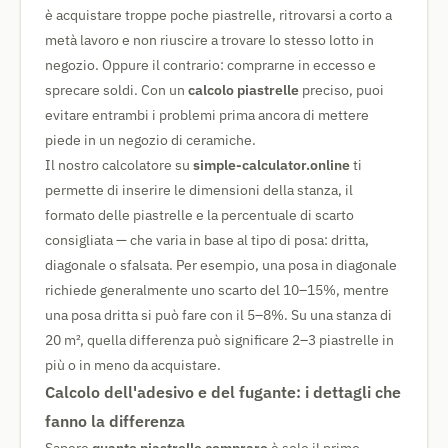
è acquistare troppe poche piastrelle, ritrovarsi a corto a
metà lavoro e non riuscire a trovare lo stesso lotto in
negozio. Oppure il contrario: comprarne in eccesso e
sprecare soldi. Con un
calcolo piastrelle
preciso, puoi
evitare entrambi i problemi prima ancora di mettere
piede in un negozio di ceramiche.
Il nostro calcolatore su
simple-calculator.online
ti
permette di inserire le dimensioni della stanza, il
formato delle piastrelle e la percentuale di scarto
consigliata — che varia in base al tipo di posa: dritta,
diagonale o sfalsata. Per esempio, una posa in diagonale
richiede generalmente uno scarto del 10–15%, mentre
una posa dritta si può fare con il 5–8%. Su una stanza di
20 m², quella differenza può significare 2–3 piastrelle in
più o in meno da acquistare.
Calcolo dell'adesivo e del fugante: i dettagli che
fanno la differenza