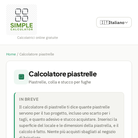
🇮🇹
Italiano
Calcolatrici online gratuite
Home
/
Calcolatore piastrelle
Calcolatore piastrelle
🔲
Piastrelle, colla e stucco per fughe
IN BREVE
Il calcolatore di piastrelle ti dice quante piastrelle
servono per il tuo progetto, incluso uno scarto per i
tagli, e quanto adesivo e stucco acquistare. Inserisci la
superficie del locale e le dimensioni della piastrella, e il
calcolo è fatto. Niente più acquisti sbagliati al negozio
di bricolage.