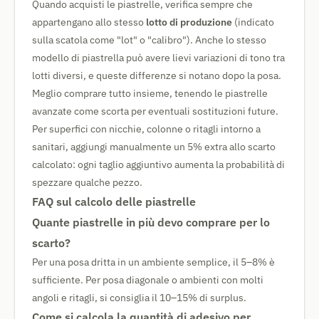
Quando acquisti le piastrelle, verifica sempre che
appartengano allo stesso
lotto di produzione
(indicato
sulla scatola come "lot" o "calibro"). Anche lo stesso
modello di piastrella può avere lievi variazioni di tono tra
lotti diversi, e queste differenze si notano dopo la posa.
Meglio comprare tutto insieme, tenendo le piastrelle
avanzate come scorta per eventuali sostituzioni future.
Per superfici con nicchie, colonne o ritagli intorno a
sanitari, aggiungi manualmente un 5% extra allo scarto
calcolato: ogni taglio aggiuntivo aumenta la probabilità di
spezzare qualche pezzo.
FAQ sul calcolo delle piastrelle
Quante piastrelle in più devo comprare per lo
scarto?
Per una posa dritta in un ambiente semplice, il 5–8% è
sufficiente. Per posa diagonale o ambienti con molti
angoli e ritagli, si consiglia il 10–15% di surplus.
Come si calcola la quantità di adesivo per